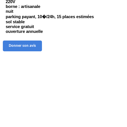
220V
borne : artisanale
nuit
parking payant, 10�/24h, 15 places estimées
sol stable
service gratuit
ouverture annuelle
Donner son avis