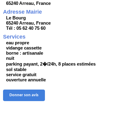
65240 Arreau, France
Adresse Mairie
Le Bourg
65240 Arreau, France
Tél : 05 62 40 75 60
Services
eau propre
vidange cassette
borne : artisanale
nuit
parking payant, 2�/24h, 8 places estimées
sol stable
service gratuit
ouverture annuelle
Donner son avis