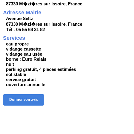
87330 M�zi�res sur Issoire, France
Adresse Mairie
Avenue Seltz
87330 M�zi�res sur Issoire, France
Tél : 05 55 68 31 82
Services
eau propre
vidange cassette
vidange eau usée
borne : Euro Relais
nuit
parking gratuit, 4 places estimées
sol stable
service gratuit
ouverture annuelle
Donner son avis