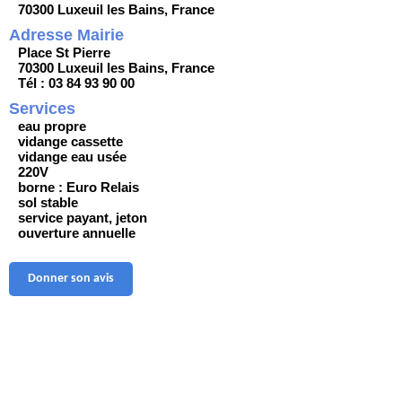
70300 Luxeuil les Bains, France
Adresse Mairie
Place St Pierre
70300 Luxeuil les Bains, France
Tél : 03 84 93 90 00
Services
eau propre
vidange cassette
vidange eau usée
220V
borne : Euro Relais
sol stable
service payant, jeton
ouverture annuelle
Donner son avis