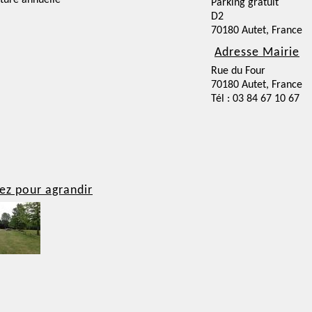
ture annuelle
Parking gratuit
D2
70180 Autet, France
Adresse Mairie
Rue du Four
70180 Autet, France
Tél : 03 84 67 10 67
ez pour agrandir