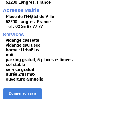
52200 Langres, France
Adresse Mairie
Place de l'H�tel de Ville
52200 Langres, France
Tél : 03 25 87 77 77
Services
vidange cassette
vidange eau usée
borne : UrbaFlux
nuit
parking gratuit, 5 places estimées
sol stable
service gratuit
durée 24H max
ouverture annuelle
Donner son avis