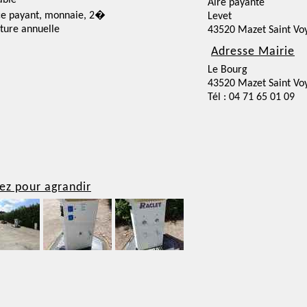
able
Aire payante
ce payant, monnaie, 2�
Levet
ture annuelle
43520 Mazet Saint Voy
Adresse Mairie
Le Bourg
43520 Mazet Saint Voy
Tél : 04 71 65 01 09
ez pour agrandir