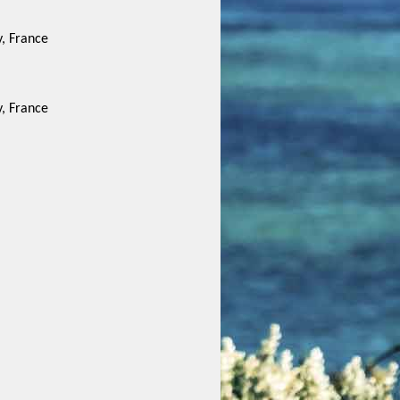
, France
, France