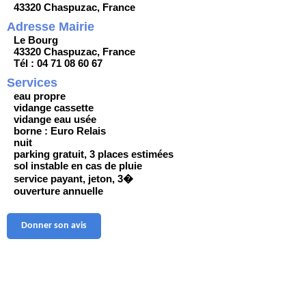
43320 Chaspuzac, France
Adresse Mairie
Le Bourg
43320 Chaspuzac, France
Tél : 04 71 08 60 67
Services
eau propre
vidange cassette
vidange eau usée
borne : Euro Relais
nuit
parking gratuit, 3 places estimées
sol instable en cas de pluie
service payant, jeton, 3�
ouverture annuelle
Donner son avis