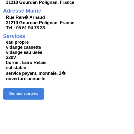
31210 Gourdan Polignan, France
Adresse Mairie
Rue Ren� Arnaud
31210 Gourdan Polignan, France
Tél : 05 61 94 73 33
Services
eau propre
vidange cassette
vidange eau usée
220V
borne : Euro Relais
sol stable
service payant, monnaie, 2�
ouverture annuelle
Donner son avis