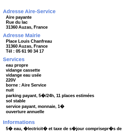
Adresse Aire-Service
Aire payante
Rue du lac
31360 Auzas, France
Adresse Mairie
Place Louis Chanfreau
31360 Auzas, France
Tél : 05 61 90 34 17
Services
eau propre
vidange cassette
vidange eau usée
220V
borne : Aire Service
nuit
parking payant, 5�/24h, 11 places estimées
sol stable
service payant, monnaie, 1�
ouverture annuelle
Informations
5� eau, �lectricit� et taxe de s�jour comprisepr�s de