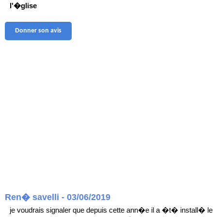
l'�glise
Donner son avis
Ren� savelli - 03/06/2019
je voudrais signaler que depuis cette ann�e il a �t� install� le