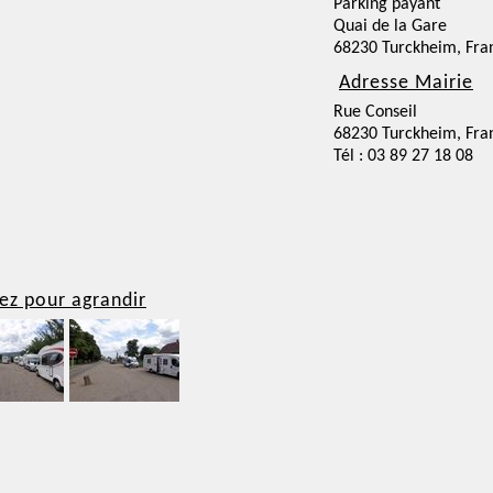
Parking payant
Quai de la Gare
68230 Turckheim, Fra
Adresse Mairie
Rue Conseil
68230 Turckheim, Fra
Tél : 03 89 27 18 08
ez pour agrandir