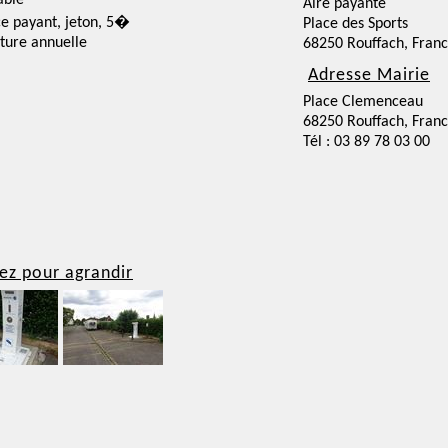
able
Aire payante
ce payant, jeton, 5�
Place des Sports
ture annuelle
68250 Rouffach, Fran
Adresse Mairie
Place Clemenceau
68250 Rouffach, Fran
Tél : 03 89 78 03 00
ez pour agrandir