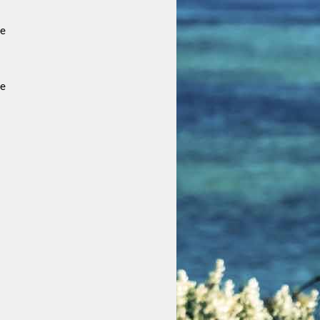
ce
ce