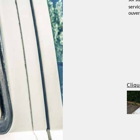
sol st
servi
ouver
Cliqu