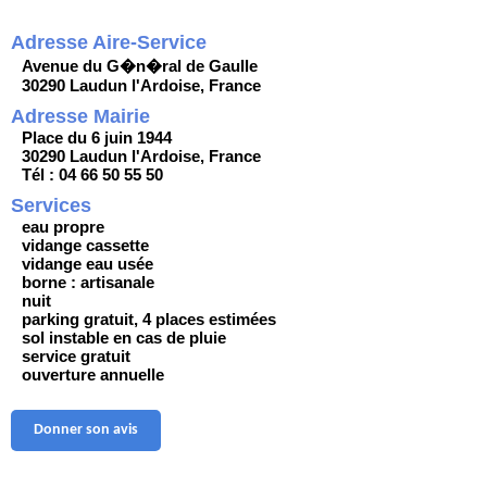
Adresse Aire-Service
Avenue du G�n�ral de Gaulle
30290 Laudun l'Ardoise, France
Adresse Mairie
Place du 6 juin 1944
30290 Laudun l'Ardoise, France
Tél : 04 66 50 55 50
Services
eau propre
vidange cassette
vidange eau usée
borne : artisanale
nuit
parking gratuit, 4 places estimées
sol instable en cas de pluie
service gratuit
ouverture annuelle
Donner son avis