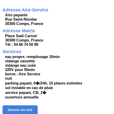
Adresse Aire-Service
Aire payante
Rue Saint-Nicolas
30300 Comps, France
Adresse Mairie
Place Sadi Carnot
30300 Comps, France
Tél : 04 66 74 50 99
Services
eau propre. remplissage 10min
vidange cassette
vidange eau usée
220V pour 55min
borne : Aire Service
nuit
parking payant, 6�/24h, 10 places estimées
sol instable en cas de pluie
service payant, CB, 2�
ouverture annuelle
Donner son avis