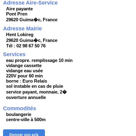
Adresse Aire-Service
Aire payante
Pont Pren
29620 Guima�c, France
Adresse Mairie
Hent Lokireg
29620 Guima�c, France
Tél : 02 98 67 50 76
Services
eau propre. remplissage 10 min
vidange cassette
vidange eau usée
220V pour 60 min
borne : Euro Relais
sol instable en cas de pluie
service payant, monnaie, 2�
ouverture annuelle
Commodités
boulangerie
centre-ville à 500m
Donner son avis