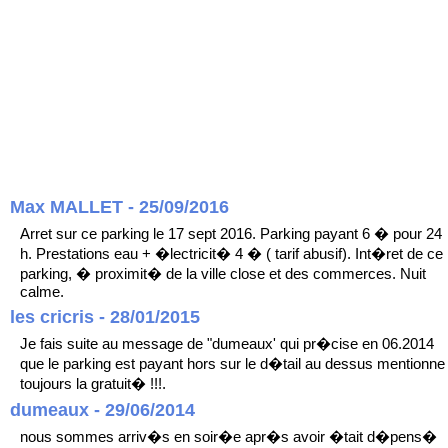
Max MALLET - 25/09/2016
Arret sur ce parking le 17 sept 2016. Parking payant 6 � pour 24
h. Prestations eau + �lectricit� 4 � ( tarif abusif). Int�ret de ce
parking, � proximit� de la ville close et des commerces. Nuit
calme.
les cricris - 28/01/2015
Je fais suite au message de "dumeaux' qui pr�cise en 06.2014
que le parking est payant hors sur le d�tail au dessus mentionne
toujours la gratuit� !!!.
dumeaux - 29/06/2014
nous sommes arriv�s en soir�e apr�s avoir �tait d�pens�