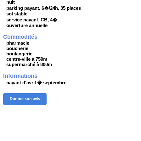
nuit
parking payant, 6�/24h, 35 places
sol stable
service payant, CB, 4�
ouverture annuelle
Commodités
pharmacie
boucherie
boulangerie
centre-ville à 750m
supermarché à 800m
Informations
payant d'avril � septembre
Donner son avis