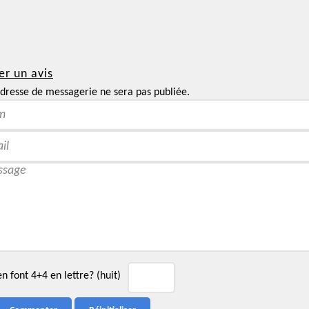
er un avis
dresse de messagerie ne sera pas publiée.
 font 4+4 en lettre? (huit)