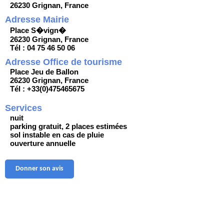
26230 Grignan, France
Adresse Mairie
Place S�vign�
26230 Grignan, France
Tél : 04 75 46 50 06
Adresse Office de tourisme
Place Jeu de Ballon
26230 Grignan, France
Tél : +33(0)475465675
Services
nuit
parking gratuit, 2 places estimées
sol instable en cas de pluie
ouverture annuelle
Donner son avis