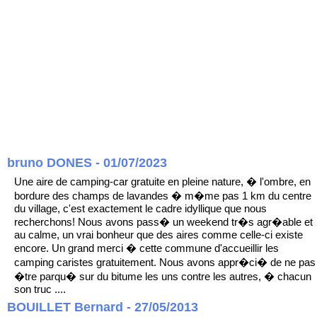
bruno DONES - 01/07/2023
Une aire de camping-car gratuite en pleine nature, � l'ombre, en
bordure des champs de lavandes � m�me pas 1 km du centre
du village, c'est exactement le cadre idyllique que nous
recherchons! Nous avons pass� un weekend tr�s agr�able et
au calme, un vrai bonheur que des aires comme celle-ci existe
encore. Un grand merci � cette commune d'accueillir les
camping caristes gratuitement. Nous avons appr�ci� de ne pas
�tre parqu� sur du bitume les uns contre les autres, � chacun
son truc ....
BOUILLET Bernard - 27/05/2013