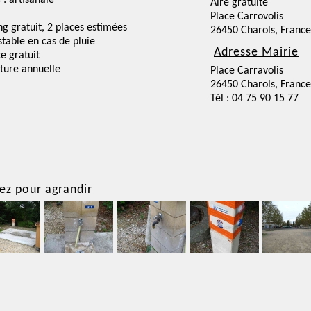
 : artisanale
Aire gratuite
Place Carrovolis
ng gratuit, 2 places estimées
26450 Charols, France
nstable en cas de pluie
Adresse Mairie
ce gratuit
ture annuelle
Place Carravolis
26450 Charols, France
Tél : 04 75 90 15 77
ez pour agrandir