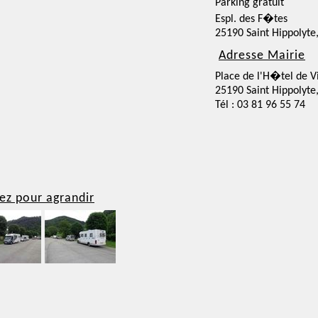
Parking gratuit
Espl. des F�tes
25190 Saint Hippolyte
Adresse Mairie
Place de l'H�tel de Vi
25190 Saint Hippolyte
Tél : 03 81 96 55 74
ez pour agrandir