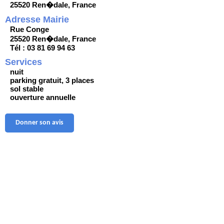
25520 Ren�dale, France
Adresse Mairie
Rue Conge
25520 Ren�dale, France
Tél : 03 81 69 94 63
Services
nuit
parking gratuit, 3 places
sol stable
ouverture annuelle
Donner son avis