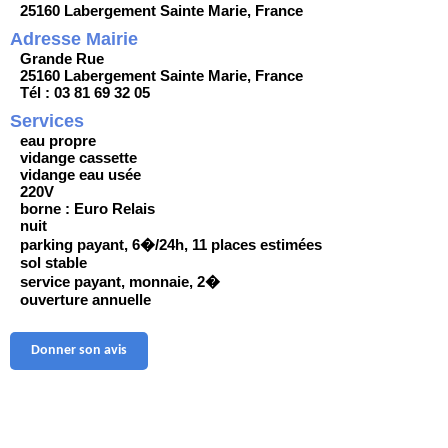
25160 Labergement Sainte Marie, France
Adresse Mairie
Grande Rue
25160 Labergement Sainte Marie, France
Tél : 03 81 69 32 05
Services
eau propre
vidange cassette
vidange eau usée
220V
borne : Euro Relais
nuit
parking payant, 6�/24h, 11 places estimées
sol stable
service payant, monnaie, 2�
ouverture annuelle
Donner son avis