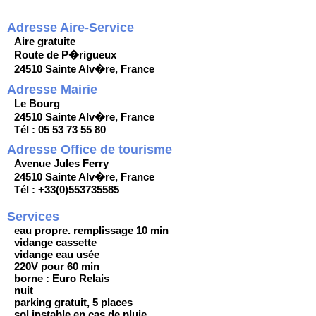
Adresse Aire-Service
Aire gratuite
Route de P�rigueux
24510 Sainte Alv�re, France
Adresse Mairie
Le Bourg
24510 Sainte Alv�re, France
Tél : 05 53 73 55 80
Adresse Office de tourisme
Avenue Jules Ferry
24510 Sainte Alv�re, France
Tél : +33(0)553735585
Services
eau propre. remplissage 10 min
vidange cassette
vidange eau usée
220V pour 60 min
borne : Euro Relais
nuit
parking gratuit, 5 places
sol instable en cas de pluie