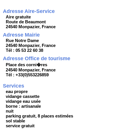
Adresse Aire-Service
Aire gratuite
Route de Beaumont
24540 Monpazier, France
Adresse Mairie
Rue Notre Dame
24540 Monpazier, France
Tél : 05 53 22 60 38
Adresse Office de tourisme
Place des corni�res
24540 Monpazier, France
Tél : +33(0)553226859
Services
eau propre
vidange cassette
vidange eau usée
borne : artisanale
nuit
parking gratuit, 8 places estimées
sol stable
service gratuit