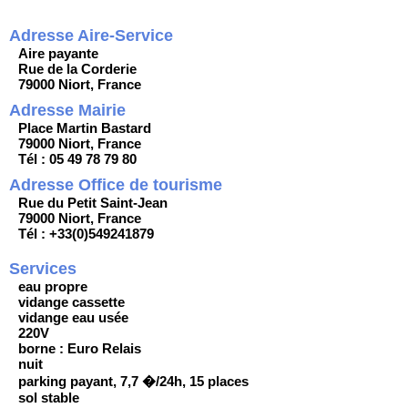
Adresse Aire-Service
Aire payante
Rue de la Corderie
79000 Niort, France
Adresse Mairie
Place Martin Bastard
79000 Niort, France
Tél : 05 49 78 79 80
Adresse Office de tourisme
Rue du Petit Saint-Jean
79000 Niort, France
Tél : +33(0)549241879
Services
eau propre
vidange cassette
vidange eau usée
220V
borne : Euro Relais
nuit
parking payant, 7,7 �/24h, 15 places
sol stable