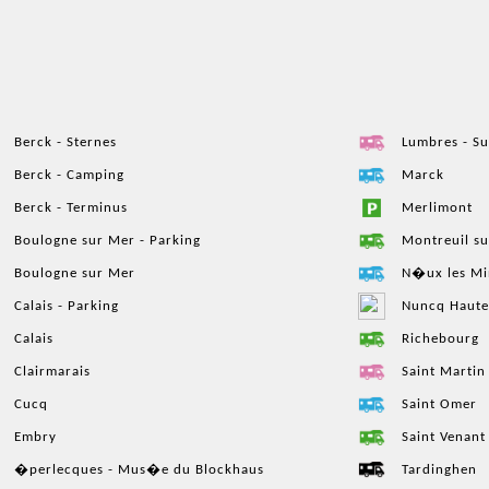
Berck - Sternes
Lumbres - Su
Berck - Camping
Marck
Berck - Terminus
Merlimont
Boulogne sur Mer - Parking
Montreuil s
Boulogne sur Mer
N�ux les Mi
Calais - Parking
Nuncq Haut
Calais
Richebourg
Clairmarais
Saint Martin
Cucq
Saint Omer
Embry
Saint Venant
�perlecques - Mus�e du Blockhaus
Tardinghen