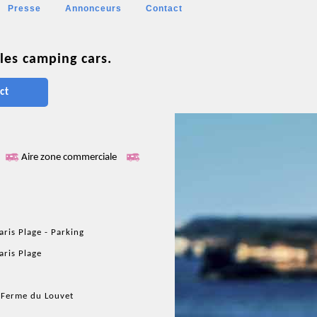
Presse
Annonceurs
Contact
les camping cars.
ct
Aire zone commerciale
aris Plage - Parking
aris Plage
 Ferme du Louvet