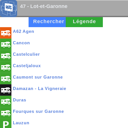
47 - Lot-et-Garonne
Rechercher
Légende
A62 Agen
Cancon
Castelculier
Casteljaloux
Caumont sur Garonne
Damazan - La Vigneraie
Duras
Fourques sur Garonne
Lauzun