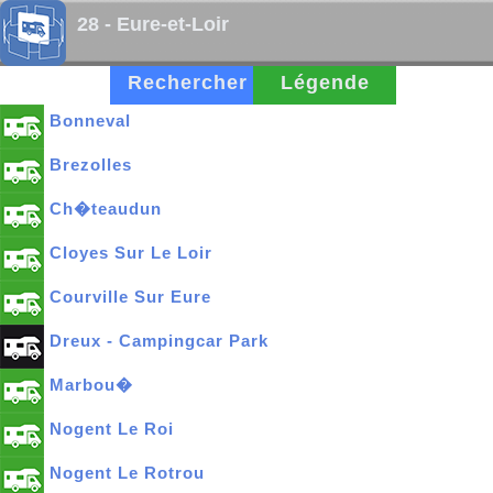
28 - Eure-et-Loir
Rechercher
Légende
Bonneval
Brezolles
Ch�teaudun
Cloyes Sur Le Loir
Courville Sur Eure
Dreux - Campingcar Park
Marbou�
Nogent Le Roi
Nogent Le Rotrou