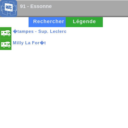
91 - Essonne
Rechercher
Légende
�tampes - Sup. Leclerc
Milly La For�t