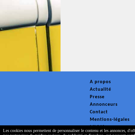
A propos
Actualité
Presse
Annonceurs
Contact
Mentions-légales
ML360
Les cookies nous permettent de personnaliser le contenu et les annonces, d'offr