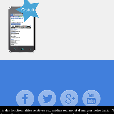
ir des fonctionnalités relatives aux médias sociaux et d'analyser notre trafic. 