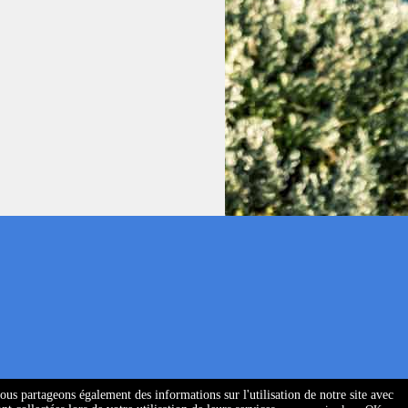
Nous partageons également des informations sur l'utilisation de notre site avec