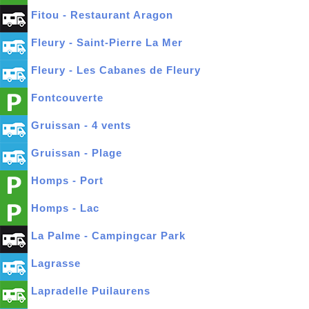
Fitou - Restaurant Aragon
Fleury - Saint-Pierre La Mer
Fleury - Les Cabanes de Fleury
Fontcouverte
Gruissan - 4 vents
Gruissan - Plage
Homps - Port
Homps - Lac
La Palme - Campingcar Park
Lagrasse
Lapradelle Puilaurens