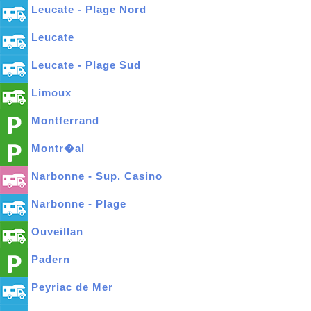
Leucate - Plage Nord
Leucate
Leucate - Plage Sud
Limoux
Montferrand
Montr�al
Narbonne - Sup. Casino
Narbonne - Plage
Ouveillan
Padern
Peyriac de Mer