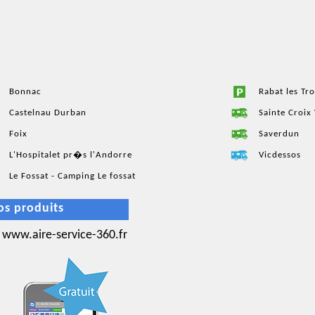
Bonnac
Rabat les Tr
Castelnau Durban
Sainte Croix
Foix
Saverdun
L'Hospitalet pr�s l'Andorre
Vicdessos
Le Fossat - Camping Le fossat
os produits
www.aire-service-360.fr