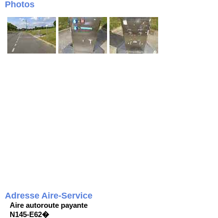
Photos
Adresse Aire-Service
Aire autoroute payante
N145-E62�