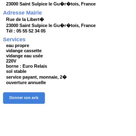
23000 Saint Sulpice le Gu�r�tois, France
Adresse Mairie
Rue de la Libert�
23000 Saint Sulpice le Gu�r�tois, France
Tél : 05 55 52 34 05
Services
eau propre
vidange cassette
vidange eau usée
220V
borne : Euro Relais
sol stable
service payant, monnaie, 2�
ouverture annuelle
Donner son avis