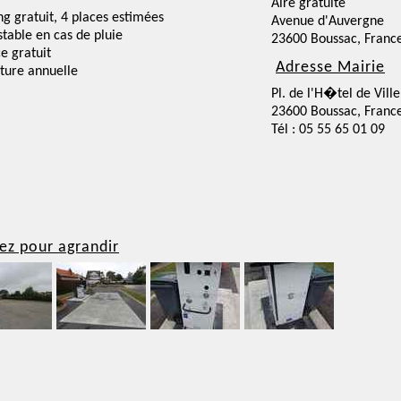
Aire gratuite
ng gratuit, 4 places estimées
Avenue d'Auvergne
nstable en cas de pluie
23600 Boussac, Franc
ce gratuit
Adresse Mairie
ture annuelle
Pl. de l'H�tel de Ville
23600 Boussac, Franc
Tél : 05 55 65 01 09
ez pour agrandir