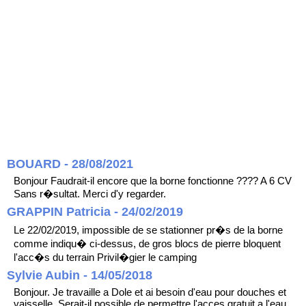
BOUARD - 28/08/2021
Bonjour Faudrait-il encore que la borne fonctionne ???? A 6 CV
Sans r�sultat. Merci d'y regarder.
GRAPPIN Patricia - 24/02/2019
Le 22/02/2019, impossible de se stationner pr�s de la borne
comme indiqu� ci-dessus, de gros blocs de pierre bloquent
l'acc�s du terrain Privil�gier le camping
Sylvie Aubin - 14/05/2018
Bonjour. Je travaille a Dole et ai besoin d'eau pour douches et
vaisselle. Serait-il possible de permettre l'acces gratuit a l'eau