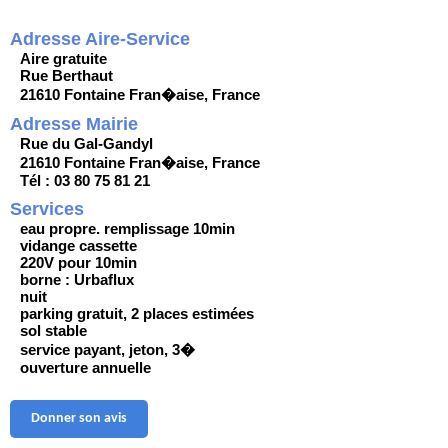
Adresse Aire-Service
Aire gratuite
Rue Berthaut
21610 Fontaine Fran�aise, France
Adresse Mairie
Rue du Gal-Gandyl
21610 Fontaine Fran�aise, France
Tél : 03 80 75 81 21
Services
eau propre. remplissage 10min
vidange cassette
220V pour 10min
borne : Urbaflux
nuit
parking gratuit, 2 places estimées
sol stable
service payant, jeton, 3�
ouverture annuelle
Donner son avis