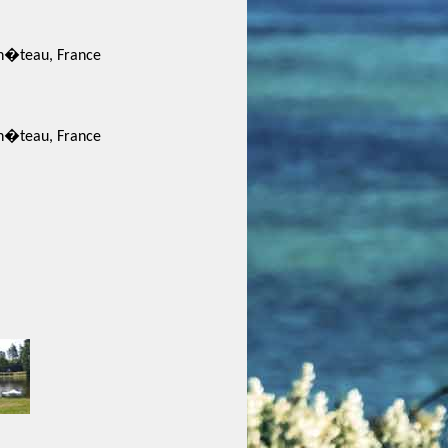
h�teau, France
h�teau, France