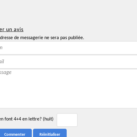
er un avis
dresse de messagerie ne sera pas publiée.
 font 4+4 en lettre? (huit)