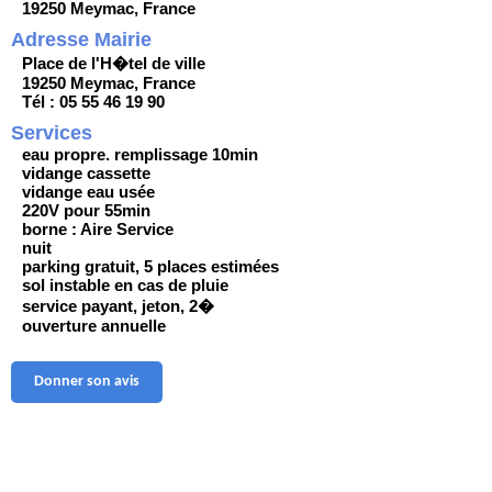
19250 Meymac, France
Adresse Mairie
Place de l'H�tel de ville
19250 Meymac, France
Tél : 05 55 46 19 90
Services
eau propre. remplissage 10min
vidange cassette
vidange eau usée
220V pour 55min
borne : Aire Service
nuit
parking gratuit, 5 places estimées
sol instable en cas de pluie
service payant, jeton, 2�
ouverture annuelle
Donner son avis