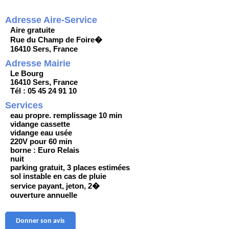
Adresse Aire-Service
Aire gratuite
Rue du Champ de Foire�
16410 Sers, France
Adresse Mairie
Le Bourg
16410 Sers, France
Tél : 05 45 24 91 10
Services
eau propre. remplissage 10 min
vidange cassette
vidange eau usée
220V pour 60 min
borne : Euro Relais
nuit
parking gratuit, 3 places estimées
sol instable en cas de pluie
service payant, jeton, 2�
ouverture annuelle
Donner son avis