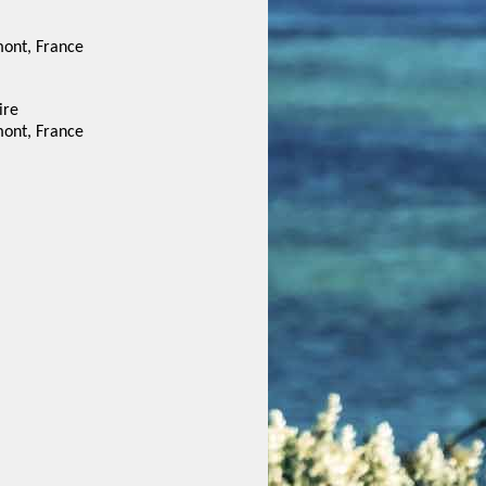
ont, France
ire
ont, France