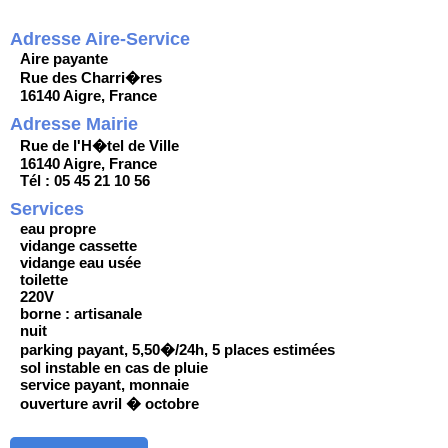
Adresse Aire-Service
Aire payante
Rue des Charri�res
16140 Aigre, France
Adresse Mairie
Rue de l'H�tel de Ville
16140 Aigre, France
Tél : 05 45 21 10 56
Services
eau propre
vidange cassette
vidange eau usée
toilette
220V
borne : artisanale
nuit
parking payant, 5,50�/24h, 5 places estimées
sol instable en cas de pluie
service payant, monnaie
ouverture avril � octobre