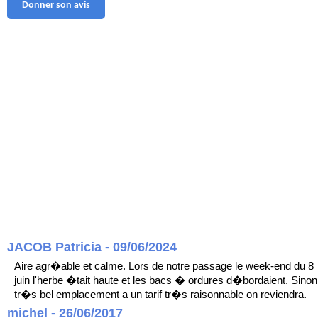
Donner son avis
JACOB Patricia - 09/06/2024
Aire agr�able et calme. Lors de notre passage le week-end du 8
juin l'herbe �tait haute et les bacs � ordures d�bordaient. Sinon
tr�s bel emplacement a un tarif tr�s raisonnable on reviendra.
michel - 26/06/2017