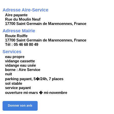
Adresse Aire-Service
Aire payante
Rue du Moulin Neuf
17700 Saint Germain de Marencennes, France
Adresse Mairie
Route Roiffe
17700 Saint Germain de Marencennes, France
Tél : 05 46 68 80 49
Services
eau propre
vidange cassette
vidange eau usée
borne : Aire Service
nuit
parking payant, 5�/24h, 7 places
sol stable
service payant
ouverture mi-mars � mi-novembre
Donner son avis