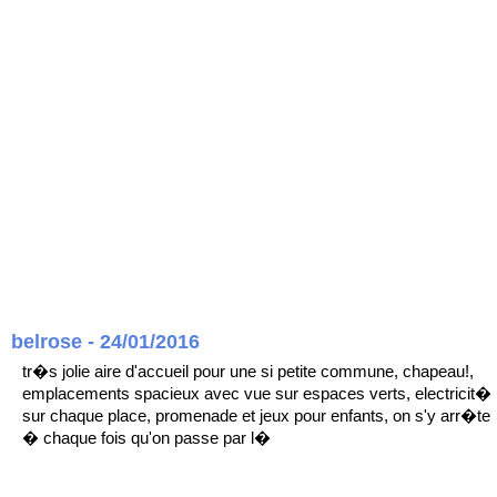
belrose - 24/01/2016
tr�s jolie aire d'accueil pour une si petite commune, chapeau!,
emplacements spacieux avec vue sur espaces verts, electricit�
sur chaque place, promenade et jeux pour enfants, on s'y arr�te
� chaque fois qu'on passe par l�