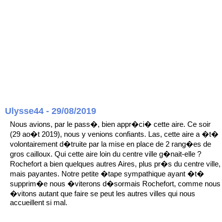
Ulysse44 - 29/08/2019
Nous avions, par le pass�, bien appr�ci� cette aire. Ce soir
(29 ao�t 2019), nous y venions confiants. Las, cette aire a �t�
volontairement d�truite par la mise en place de 2 rang�es de
gros cailloux. Qui cette aire loin du centre ville g�nait-elle ?
Rochefort a bien quelques autres Aires, plus pr�s du centre ville,
mais payantes. Notre petite �tape sympathique ayant �t�
supprim�e nous �viterons d�sormais Rochefort, comme nous
�vitons autant que faire se peut les autres villes qui nous
accueillent si mal.