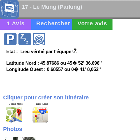
17 - Le Mung (Parking)
1 Avis
Rechercher
Votre avis
Etat : Lieu vérifié par l'équipe
Latitude Nord : 45.87686 ou 45� 52' 36,696''
Longitude Ouest : 0.68557 ou 0� 41' 8,052''
Cliquer pour créer son itinéraire
Google Maps
Plans Apple
Photos