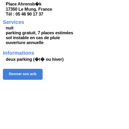
Place Ahrensb�k
17350 Le Mung, France
Tél : 05 46 90 17 37
Services
nuit
parking gratuit, 7 places estimées
sol instable en cas de pluie
ouverture annuelle
Informations
deux parking (�t� ou hiver)
Donner son avis