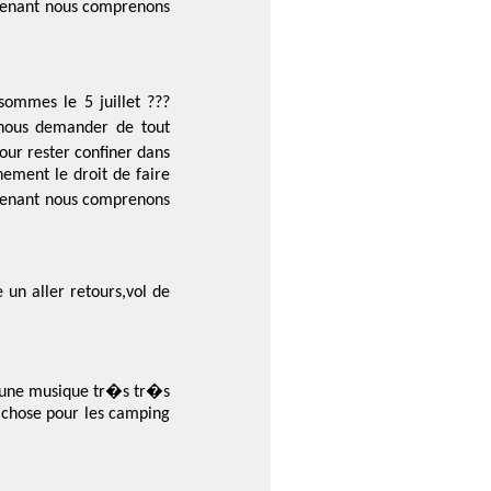
intenant nous comprenons
ommes le 5 juillet ???
r nous demander de tout
our rester confiner dans
nement le droit de faire
intenant nous comprenons
 un aller retours,vol de
ez une musique tr�s tr�s
e chose pour les camping