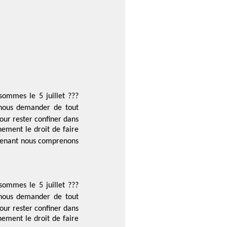
ommes le 5 juillet ???
r nous demander de tout
our rester confiner dans
nement le droit de faire
intenant nous comprenons
ommes le 5 juillet ???
r nous demander de tout
our rester confiner dans
nement le droit de faire