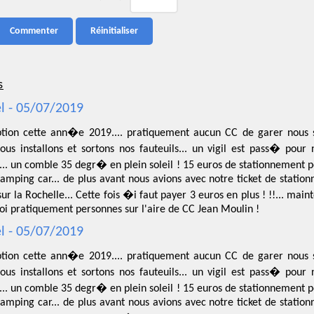
s
l - 05/07/2019
ion cette ann�e 2019.... pratiquement aucun CC de garer nous s
ous installons et sortons nos fauteuils... un vigil est pass� pou
... un comble 35 degr� en plein soleil ! 15 euros de stationnement p
amping car... de plus avant nous avions avec notre ticket de station
ur la Rochelle... Cette fois �i faut payer 3 euros en plus ! !!... ma
oi pratiquement personnes sur l'aire de CC Jean Moulin !
l - 05/07/2019
ion cette ann�e 2019.... pratiquement aucun CC de garer nous s
ous installons et sortons nos fauteuils... un vigil est pass� pou
... un comble 35 degr� en plein soleil ! 15 euros de stationnement p
amping car... de plus avant nous avions avec notre ticket de station