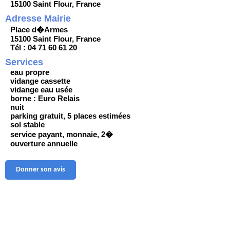
15100 Saint Flour, France
Adresse Mairie
Place d�Armes
15100 Saint Flour, France
Tél : 04 71 60 61 20
Services
eau propre
vidange cassette
vidange eau usée
borne : Euro Relais
nuit
parking gratuit, 5 places estimées
sol stable
service payant, monnaie, 2�
ouverture annuelle
Donner son avis