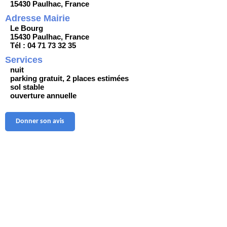
15430 Paulhac, France
Adresse Mairie
Le Bourg
15430 Paulhac, France
Tél : 04 71 73 32 35
Services
nuit
parking gratuit, 2 places estimées
sol stable
ouverture annuelle
Donner son avis