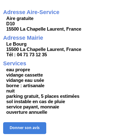
Adresse Aire-Service
Aire gratuite
D10
15500 La Chapelle Laurent, France
Adresse Mairie
Le Bourg
15500 La Chapelle Laurent, France
Tél : 04 71 73 12 35
Services
eau propre
vidange cassette
vidange eau usée
borne : artisanale
nuit
parking gratuit, 5 places estimées
sol instable en cas de pluie
service payant, monnaie
ouverture annuelle
Donner son avis