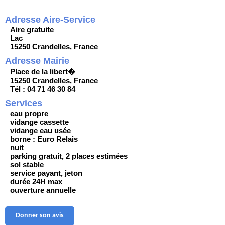
Adresse Aire-Service
Aire gratuite
Lac
15250 Crandelles, France
Adresse Mairie
Place de la libert�
15250 Crandelles, France
Tél : 04 71 46 30 84
Services
eau propre
vidange cassette
vidange eau usée
borne : Euro Relais
nuit
parking gratuit, 2 places estimées
sol stable
service payant, jeton
durée 24H max
ouverture annuelle
Donner son avis