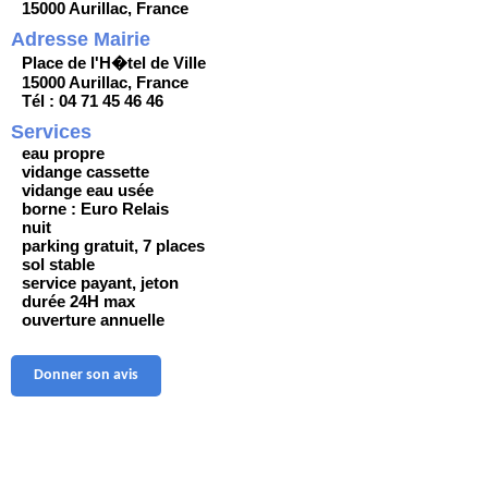
15000 Aurillac, France
Adresse Mairie
Place de l'H�tel de Ville
15000 Aurillac, France
Tél : 04 71 45 46 46
Services
eau propre
vidange cassette
vidange eau usée
borne : Euro Relais
nuit
parking gratuit, 7 places
sol stable
service payant, jeton
durée 24H max
ouverture annuelle
Donner son avis