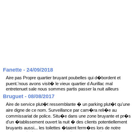
Fanette - 24/09/2018
Aire pas Propre quartier bruyant poubelles qui d�bordent et
puent.'nous avons visit� le vieux quartier d Aurillac mal
entretenuet sale nous sommes partis passer la nuit ailleurs
Bruguet - 08/08/2017
Aire de service plut�t ressemblante � un parking plut�t qu'une
aire digne de ce nom. Surveillance par cam�ra reli�e au
commissariat de police. Situ�e dans une zone bruyante et pr�s
d'un �tablissement ouvert la nuit � des clients potentiellement
bruyants aussi... les toilettes �taient ferm�es lors de notre